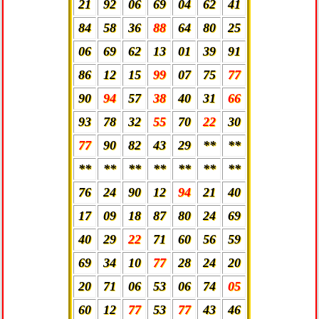
21
92
06
69
04
62
41
84
58
36
88
64
80
25
06
69
62
13
01
39
91
86
12
15
99
07
75
77
90
94
57
38
40
31
66
93
78
32
55
70
22
30
77
90
82
43
29
**
**
**
**
**
**
**
**
**
76
24
90
12
94
21
40
17
09
18
87
80
24
69
40
29
22
71
60
56
59
69
34
10
77
28
24
20
20
71
06
53
06
74
05
60
12
77
53
77
43
46